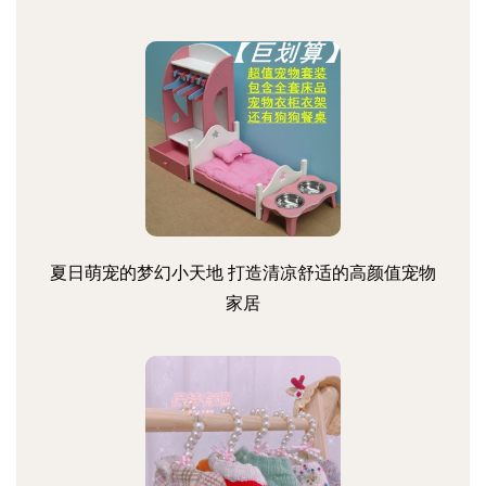
夏日萌宠的梦幻小天地 打造清凉舒适的高颜值宠物
家居