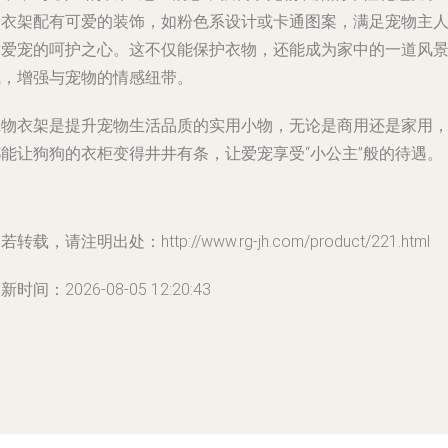
多衣架配有可爱的装饰，如粉色系设计或卡通图案，满足宠物主
对爱宠的呵护之心。这不仅能保护衣物，还能成为家中的一道风
线，增强与宠物的情感纽带。
宠物衣架是提升宠物生活品质的实用小物，无论是商用还是家用
都能让狗狗的衣柜变得井井有条，让爱宠享受“小公主”般的待遇。
若转载，请注明出处：http://www.rg-jh.com/product/221.html
新时间：2026-08-05 12:20:43