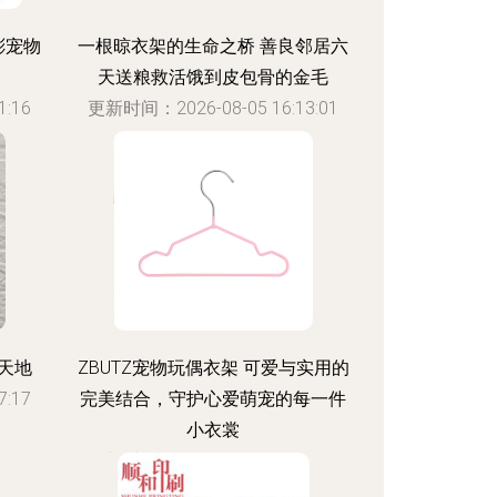
彬宠物
一根晾衣架的生命之桥 善良邻居六
天送粮救活饿到皮包骨的金毛
:16
更新时间：2026-08-05 16:13:01
天地
ZBUTZ宠物玩偶衣架 可爱与实用的
:17
完美结合，守护心爱萌宠的每一件
小衣裳
更新时间：2026-08-05 11:39:49