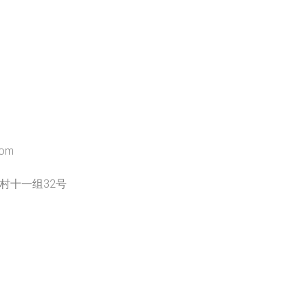
com
村十一组32号