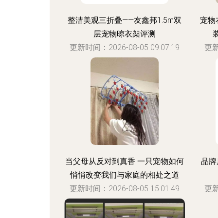
整洁美观三折叠——友鑫邦1.5m双
宠物
层宠物晾衣架评测
更新时间：2026-08-05 09:07:19
更新
当父母从反对到真香 一只宠物如何
品牌
悄悄改变我们与家庭的相处之道
更新时间：2026-08-05 15:01:49
更新