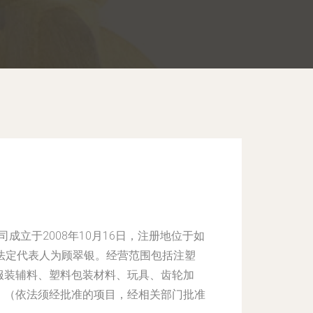
成立于2008年10月16日，注册地位于如
法定代表人为顾翠银。经营范围包括注塑
服装辅料、塑料包装材料、玩具、齿轮加
。（依法须经批准的项目，经相关部门批准