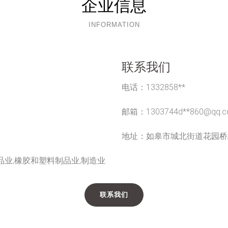
企业信息
INFORMATION
联系我们
电话：1332858**
邮箱：1303744d**
860@qq.
地址：如皋市城北街道花园桥
品业,橡胶和塑料制品业,制造业
联系我们