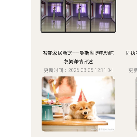
智能家居新宠——曼斯库博电动晾
固执
衣架详情评述
更新时间：2026-08-05 12:11:04
更新