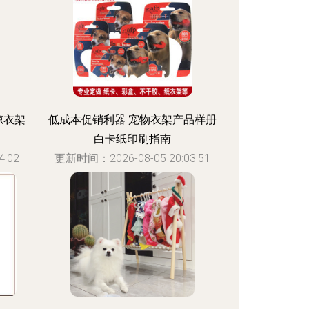
晾衣架
低成本促销利器 宠物衣架产品样册
白卡纸印刷指南
:02
更新时间：2026-08-05 20:03:51