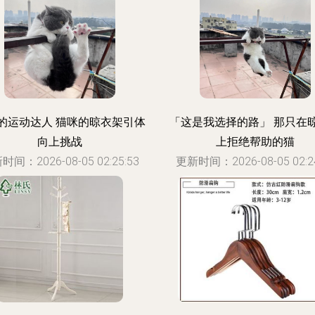
的运动达人 猫咪的晾衣架引体
「这是我选择的路」 那只在
向上挑战
上拒绝帮助的猫
时间：2026-08-05 02:25:53
更新时间：2026-08-05 02:24