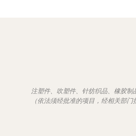
注塑件、吹塑件、针纺织品、橡胶制
（依法须经批准的项目，经相关部门