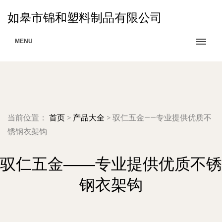
如皋市锦和塑料制品有限公司
MENU
当前位置：
首页
>
产品大全
>
驭仁五金——专业提供优质不
锈钢衣架钩
驭仁五金——专业提供优质不锈
钢衣架钩