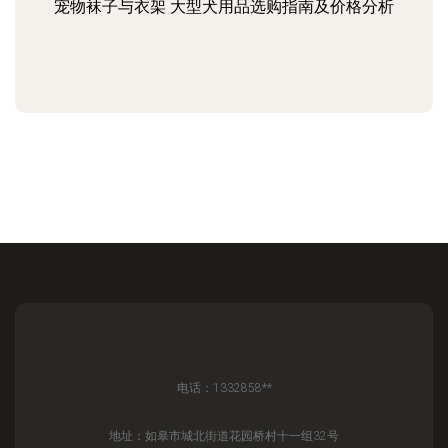
宠物袜子与衣架 大型犬用品选购指南及价格分析
电话：1332858**
地址：如皋市城北街道花园桥村十一组32号