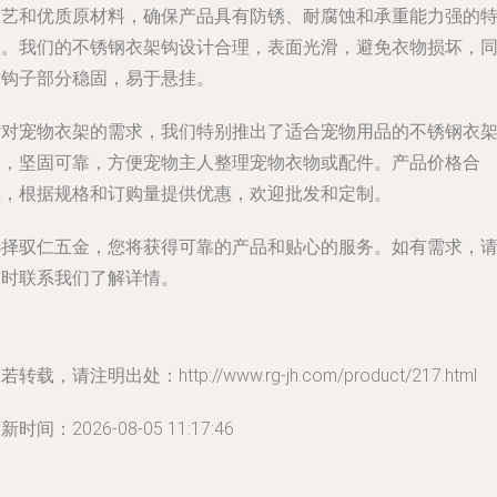
工艺和优质原材料，确保产品具有防锈、耐腐蚀和承重能力强的
点。我们的不锈钢衣架钩设计合理，表面光滑，避免衣物损坏，
时钩子部分稳固，易于悬挂。
针对宠物衣架的需求，我们特别推出了适合宠物用品的不锈钢衣
钩，坚固可靠，方便宠物主人整理宠物衣物或配件。产品价格合
理，根据规格和订购量提供优惠，欢迎批发和定制。
选择驭仁五金，您将获得可靠的产品和贴心的服务。如有需求，
随时联系我们了解详情。
若转载，请注明出处：http://www.rg-jh.com/product/217.html
新时间：2026-08-05 11:17:46