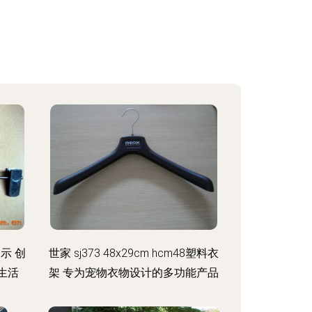
示 创
世家 sj373 48x29cm hcm48塑料衣
生活
架 专为宠物衣物设计的多功能产品