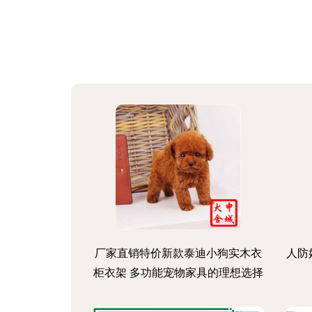
厂家直销特价新款泰迪小狗实木衣
人防
柜衣架 多功能宠物家具的理想选择