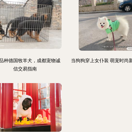
品种德国牧羊犬，成都宠物诚
当狗狗穿上女仆装 萌宠时尚
信交易指南